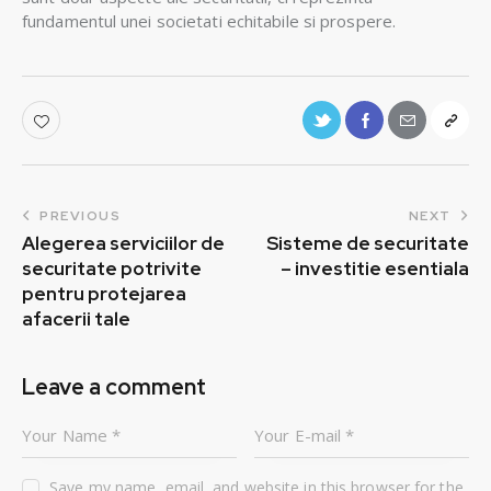
fundamentul unei societati echitabile si prospere.
PREVIOUS
NEXT
Alegerea serviciilor de
Sisteme de securitate
securitate potrivite
– investitie esentiala
pentru protejarea
afacerii tale
Leave a comment
Save my name, email, and website in this browser for the