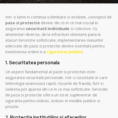
Intr-o lume in continua schimbare si evolutie, conceptul de
paza si protectie
devine din ce in ce mai crucial in
asigurarea
securitatii individuale
si colective. Cu
amenintari diverse, de la infractiuni obisnuite pana la
atacuri teroriste sofisticate, implementarea masurilor
adecvate de paza si protectie devine esentiala pentru
mentinerea ordinii si a
sigurantei publice
.
1. Securitatea personala
Un aspect fundamental al pazei si protectiei este
asigurarea securitatii personale. Intr-o societate in care
tehnologia avanseaza rapid, riscurile de frauda, furt si
violenta pot aparea din ce in ce mai sofisticate. Serviciile
de paza si protectie ofera un strat suplimentar de
siguranta pentru indivizi, inclusiv in mediile publice si
private.
2. Protectia institutiilor si afacerilor