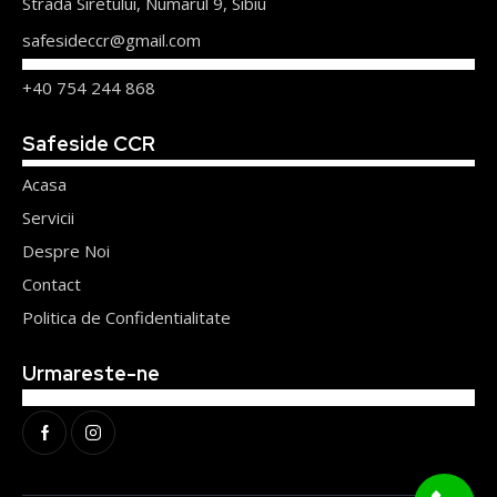
Strada Siretului, Numarul 9, Sibiu
safesideccr@gmail.com
+40 754 244 868
Safeside CCR
Acasa
Servicii
Despre Noi
Contact
Politica de Confidentialitate
Urmareste-ne