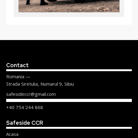
Contact
Romania —
Strada Siretului, Numarul 9, Sibiu
safesideccr@gmail.com
+40 754 244 868
Safeside CCR
Acasa