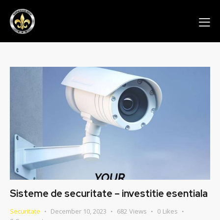
Sisteme de securitate – investitie esentiala
Securitate
December 10, 2023
682
Views
0
Likes