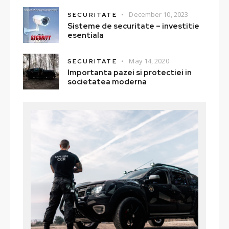
December 10, 2023
SECURITATE
Sisteme de securitate – investitie
esentiala
May 14, 2020
SECURITATE
Importanta pazei si protectiei in
societatea moderna