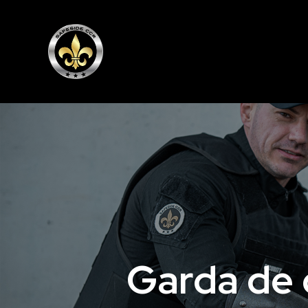
Garda de c