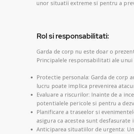
unor situatii extreme si pentru a prev
Rol si responsabilitati:
Garda de corp nu este doar o prezenta 
Principalele responsabilitati ale unu
Protectie personala: Garda de corp are
lucru poate implica prevenirea atacuri
Evaluare a riscurilor: Inainte de a in
potentialele pericole si pentru a dezv
Planificare a traseelor si evenimentel
asigura ca acestea sunt desfasurate i
Anticiparea situatiilor de urgenta: Un