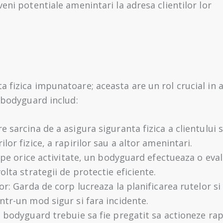
eni potentiale amenintari la adresa clientilor lor
fizica impunatoare; aceasta are un rol crucial in asi
i bodyguard includ:
 sarcina de a asigura siguranta fizica a clientului sa
lor fizice, a rapirilor sau a altor amenintari.
cepe orice activitate, un bodyguard efectueaza o eval
olta strategii de protectie eficiente.
or: Garda de corp lucreaza la planificarea rutelor s
ntr-un mod sigur si fara incidente.
 bodyguard trebuie sa fie pregatit sa actioneze rapi