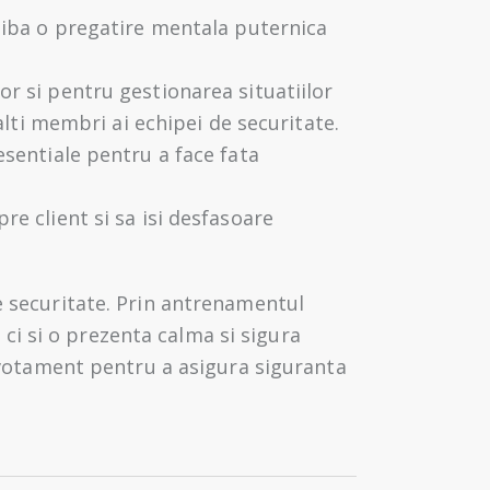
 aiba o pregatire mentala puternica
or si pentru gestionarea situatiilor
 alti membri ai echipei de securitate.
esentiale pentru a face fata
re client si sa isi desfasoare
e securitate. Prin antrenamentul
, ci si o prezenta calma si sigura
devotament pentru a asigura siguranta