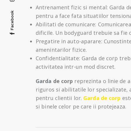
Antrenament fizic si mental: Garda de
Facebook
pentru a face fata situatiilor tension
Abilitati de comunicare: Comunicarea 
dificile. Un bodyguard trebuie sa fie c
Pregatire in auto-aparare: Cunostintel
amenintarilor fizice.
Confidentialitate: Garda de corp trebu
activitatea intr-un mod discret.
Garda de corp
reprezinta o linie de 
riguros si abilitatile lor specializate
pentru clientii lor.
Garda de corp
este
si binele celor pe care ii protejeaza.