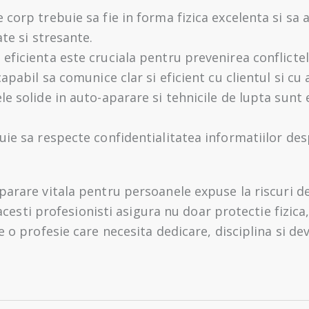
 corp trebuie sa fie in forma fizica excelenta si sa
ate si stresante.
eficienta este cruciala pentru prevenirea conflictel
apabil sa comunice clar si eficient cu clientul si cu
e solide in auto-aparare si tehnicile de lupta sunt 
ie sa respecte confidentialitatea informatiilor desp
aparare vitala pentru persoanele expuse la riscuri d
, acesti profesionisti asigura nu doar protectie fizica
 o profesie care necesita dedicare, disciplina si 