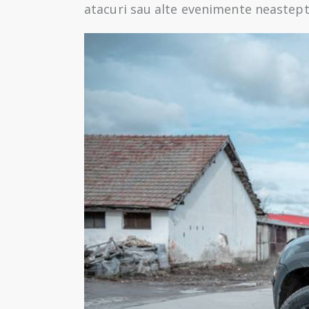
atacuri sau alte evenimente neastept