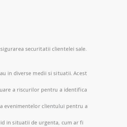
gurarea securitatii clientelei sale.
u in diverse medii si situatii. Acest
uare a riscurilor pentru a identifica
i a evenimentelor clientului pentru a
d in situatii de urgenta, cum ar fi