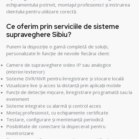
echipamentului potrivit, montajul profesionist și instruirea
clientului pentru utilizare corectă.
Ce oferim prin serviciile de sisteme
supraveghere Sibiu?
Punem la dispoziție o gamă completă de soluții,
personalizate în funcție de nevoile fiecărui client:
Camere de supraveghere video IP sau analogice
(interior/exterior)
Sisteme DVR/NVR pentru înregistrare și stocare locală
Vizualizare live și acces la distanță prin aplicații mobile
Funcții de detecție mișcare, înregistrare programată sau la
eveniment
Sisteme integrate cu alarmă și control acces
Montaj profesionist, cu echipamente certificate
Testare, configurare și mentenanță periodică
Posibilitate de conectare la dispecerat pentru
monitorizare