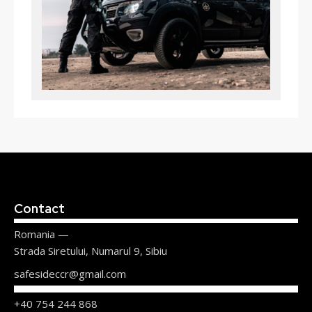
Contact
Romania —
Strada Siretului, Numarul 9, Sibiu
safesideccr@gmail.com
+40 754 244 868