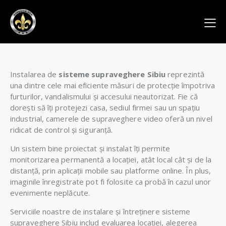
Instalarea de
sisteme supraveghere Sibiu
reprezintă
una dintre cele mai eficiente măsuri de protecție împotriva
furturilor, vandalismului și accesului neautorizat. Fie că
dorești să îți protejezi casa, sediul firmei sau un spațiu
industrial, camerele de supraveghere video oferă un nivel
ridicat de control și siguranță.
Un sistem bine proiectat și instalat îți permite
monitorizarea permanentă a locației, atât local cât și de la
distanță, prin aplicații mobile sau platforme online. În plus,
imaginile înregistrate pot fi folosite ca probă în cazul unor
evenimente neplăcute.
Serviciile noastre de instalare și întreținere sisteme
supraveghere Sibiu includ evaluarea locației, alegerea