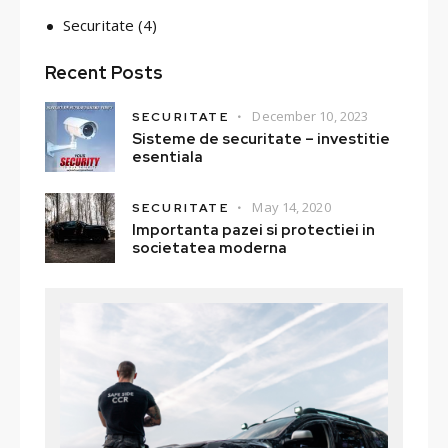
Securitate
(4)
Recent Posts
December 10, 2023
SECURITATE
Sisteme de securitate – investitie
esentiala
May 14, 2020
SECURITATE
Importanta pazei si protectiei in
societatea moderna