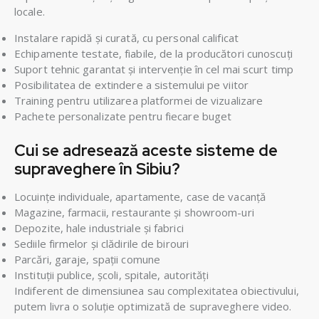
locale.
Instalare rapidă și curată, cu personal calificat
Echipamente testate, fiabile, de la producători cunoscuți
Suport tehnic garantat și intervenție în cel mai scurt timp
Posibilitatea de extindere a sistemului pe viitor
Training pentru utilizarea platformei de vizualizare
Pachete personalizate pentru fiecare buget
Cui se adresează aceste sisteme de
supraveghere în Sibiu?
Locuințe individuale, apartamente, case de vacanță
Magazine, farmacii, restaurante și showroom-uri
Depozite, hale industriale și fabrici
Sediile firmelor și clădirile de birouri
Parcări, garaje, spații comune
Instituții publice, școli, spitale, autorități
Indiferent de dimensiunea sau complexitatea obiectivului,
putem livra o soluție optimizată de supraveghere video.