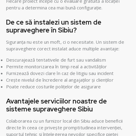
Fiecare proiect începe cu o evaluare gratuită a locației
pentru a determina cea mai bună configurație.
De ce să instalezi un sistem de
supraveghere în Sibiu?
Siguranța nu este un moft, ci o necesitate. Un sistem de
supraveghere corect instalat aduce multiple avantaje:
Descurajează tentativele de furt sau vandalism
Permite monitorizarea în timp real a activităților
Furnizează dovezi clare în caz de litigiu sau incident
Crește nivelul de încredere al angajaților și clienților
Poate reduce costurile polițelor de asigurare
Avantajele serviciilor noastre de
sisteme supraveghere Sibiu
Colaborarea cu un furnizor local din Sibiu aduce beneficii
directe în ceea ce privește promptitudinea intervenției,
suportul tehnic și înțelegerea nevoilor specifice pieței