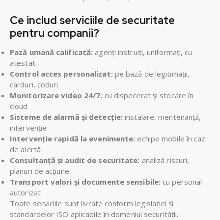
Ce includ serviciile de securitate
pentru companii?
Pază umană calificată:
agenți instruiți, uniformați, cu
atestat
Control acces personalizat:
pe bază de legitimații,
carduri, coduri
Monitorizare video 24/7:
cu dispecerat și stocare în
cloud
Sisteme de alarmă și detecție:
instalare, mentenanță,
intervenție
Intervenție rapidă la evenimente:
echipe mobile în caz
de alertă
Consultanță și audit de securitate:
analiză riscuri,
planuri de acțiune
Transport valori și documente sensibile:
cu personal
autorizat
Toate serviciile sunt livrate conform legislației și
standardelor ISO aplicabile în domeniul securității.