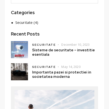
Categories
Securitate
(4)
Recent Posts
December 10, 2023
SECURITATE
Sisteme de securitate – investitie
esentiala
May 14, 2020
SECURITATE
Importanta pazei si protectiei in
societatea moderna