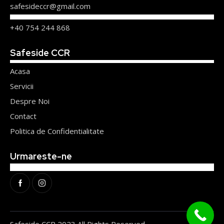
safesideccr@gmail.com
+40 754 244 868
Safeside CCR
Acasa
Servicii
Despre Noi
Contact
Politica de Confidentialitate
Urmareste-ne
Safeside CCR 2023 All Rights Reserved.