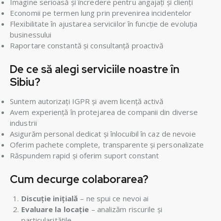
Imagine serioasă și încredere pentru angajați și clienți
Economii pe termen lung prin prevenirea incidentelor
Flexibilitate în ajustarea serviciilor în funcție de evoluția
businessului
Raportare constantă și consultanță proactivă
De ce să alegi serviciile noastre în
Sibiu?
Suntem autorizați IGPR și avem licență activă
Avem experiență în protejarea de companii din diverse
industrii
Asigurăm personal dedicat și înlocuibil în caz de nevoie
Oferim pachete complete, transparente și personalizate
Răspundem rapid și oferim suport constant
Cum decurge colaborarea?
Discuție inițială
– ne spui ce nevoi ai
Evaluare la locație
– analizăm riscurile și
particularitățile