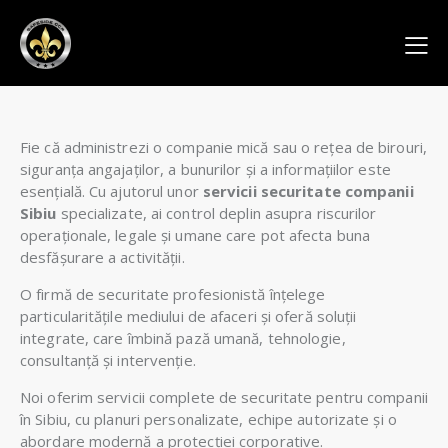
Fie că administrezi o companie mică sau o rețea de birouri,
siguranța angajaților, a bunurilor și a informațiilor este
esențială. Cu ajutorul unor
servicii securitate companii
Sibiu
specializate, ai control deplin asupra riscurilor
operaționale, legale și umane care pot afecta buna
desfășurare a activității.
O firmă de securitate profesionistă înțelege
particularitățile mediului de afaceri și oferă soluții
integrate, care îmbină pază umană, tehnologie,
consultanță și intervenție.
Noi oferim servicii complete de securitate pentru companii
în Sibiu, cu planuri personalizate, echipe autorizate și o
abordare modernă a protecției corporative.