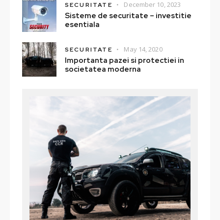
December 10, 2023
SECURITATE
Sisteme de securitate – investitie
esentiala
May 14, 2020
SECURITATE
Importanta pazei si protectiei in
societatea moderna