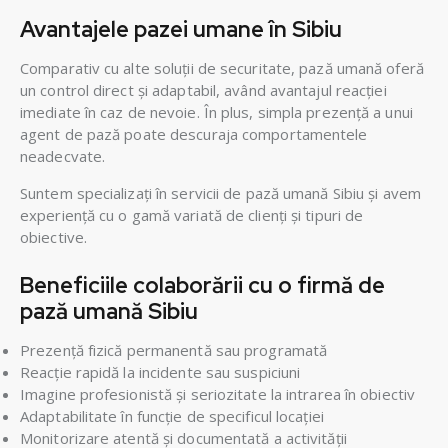
Avantajele pazei umane în Sibiu
Comparativ cu alte soluții de securitate, pază umană oferă
un control direct și adaptabil, având avantajul reacției
imediate în caz de nevoie. În plus, simpla prezență a unui
agent de pază poate descuraja comportamentele
neadecvate.
Suntem specializați în servicii de pază umană Sibiu și avem
experiență cu o gamă variată de clienți și tipuri de
obiective.
Beneficiile colaborării cu o firmă de
pază umană Sibiu
Prezență fizică permanentă sau programată
Reacție rapidă la incidente sau suspiciuni
Imagine profesionistă și seriozitate la intrarea în obiectiv
Adaptabilitate în funcție de specificul locației
Monitorizare atentă și documentată a activității