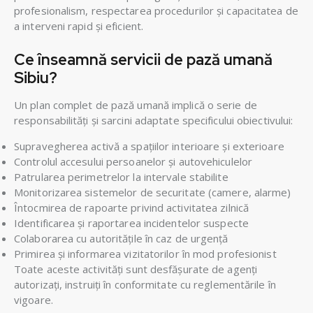
profesionalism, respectarea procedurilor și capacitatea de
a interveni rapid și eficient.
Ce înseamnă servicii de pază umană
Sibiu?
Un plan complet de pază umană implică o serie de
responsabilități și sarcini adaptate specificului obiectivului:
Supravegherea activă a spațiilor interioare și exterioare
Controlul accesului persoanelor și autovehiculelor
Patrularea perimetrelor la intervale stabilite
Monitorizarea sistemelor de securitate (camere, alarme)
Întocmirea de rapoarte privind activitatea zilnică
Identificarea și raportarea incidentelor suspecte
Colaborarea cu autoritățile în caz de urgență
Primirea și informarea vizitatorilor în mod profesionist
Toate aceste activități sunt desfășurate de agenți
autorizați, instruiți în conformitate cu reglementările în
vigoare.