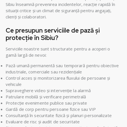
Sibiu înseamnă prevenirea incidentelor, reacție rapidă în
situații critice și un climat de siguranță pentru angajați,
clienți și colaboratori.
Ce presupun serviciile de pază și
protecție în Sibiu?
Serviciile noastre sunt structurate pentru a acoperi o
gamă largă de nevoi:
Pază umană permanentă sau temporară pentru obiective
industriale, comerciale sau rezidențiale
Control acces și monitorizarea fluxului de persoane și
vehicule
Supraveghere video și intervenție la alarmă
Patrulare mobilă și verificare perimetrală
Protecție evenimente publice sau private
Gardă de corp pentru persoane fizice sau VIP
Consultanță în securitate fizică și planuri personalizate
Evaluare de risc și audit de securitate