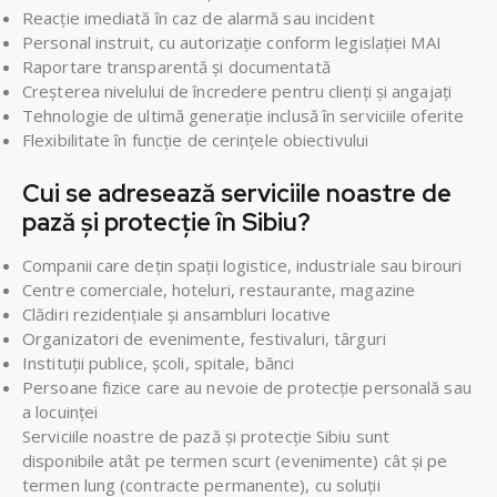
Reacție imediată în caz de alarmă sau incident
Personal instruit, cu autorizație conform legislației MAI
Raportare transparentă și documentată
Creșterea nivelului de încredere pentru clienți și angajați
Tehnologie de ultimă generație inclusă în serviciile oferite
Flexibilitate în funcție de cerințele obiectivului
Cui se adresează serviciile noastre de
pază și protecție în Sibiu?
Companii care dețin spații logistice, industriale sau birouri
Centre comerciale, hoteluri, restaurante, magazine
Clădiri rezidențiale și ansambluri locative
Organizatori de evenimente, festivaluri, târguri
Instituții publice, școli, spitale, bănci
Persoane fizice care au nevoie de protecție personală sau
a locuinței
Serviciile noastre de pază și protecție Sibiu sunt
disponibile atât pe termen scurt (evenimente) cât și pe
termen lung (contracte permanente), cu soluții