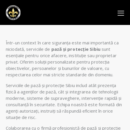
Într-un context în care siguranța este mai importantă ca
niciodată, serviciile de
pază și protecție Sibiu
sunt
esențiale pentru orice afacere, instituție sau proprietar
privat. Oferim soluții personalizate pentru protecția
obiectivelor, persoanelor și bunurilor de valoare, cu
respectarea celor mai stricte standarde din domeniu.
Serviciile de pază și protecție Sibiu includ atât prezența
fizică a agenților de pază, cât și integrarea de tehnologii
moderne, sisteme de supraveghere, intervenție rapidă și
consultanță în securitate. Echipa noastră este formată din
agenți autorizați, instruiți să răspundă eficient în orice
situație de risc.
Colaborarea cu o firmă profesionistă de pază și protecție