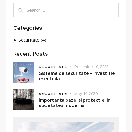
Categories
Securitate
(4)
Recent Posts
December 10, 2023
SECURITATE
Sisteme de securitate – investitie
esentiala
May 14, 2020
SECURITATE
Importanta pazei si protectiei in
societatea moderna