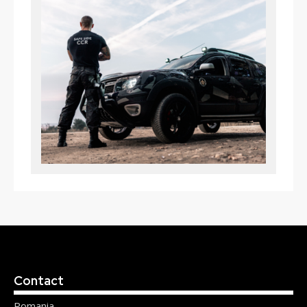
Contact
Romania —