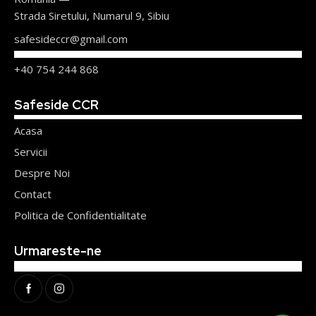
Strada Siretului, Numarul 9, Sibiu
safesideccr@gmail.com
+40 754 244 868
Safeside CCR
Acasa
Servicii
Despre Noi
Contact
Politica de Confidentialitate
Urmareste-ne