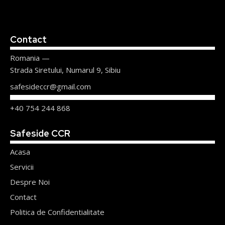
Contact
Romania —
Strada Siretului, Numarul 9, Sibiu
safesideccr@gmail.com
+40 754 244 868
Safeside CCR
Acasa
Servicii
Despre Noi
Contact
Politica de Confidentialitate