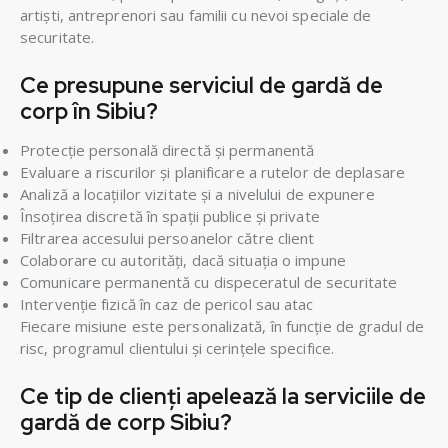
artiști, antreprenori sau familii cu nevoi speciale de
securitate.
Ce presupune serviciul de gardă de
corp în Sibiu?
Protecție personală directă și permanentă
Evaluare a riscurilor și planificare a rutelor de deplasare
Analiză a locațiilor vizitate și a nivelului de expunere
Însoțirea discretă în spații publice și private
Filtrarea accesului persoanelor către client
Colaborare cu autorități, dacă situația o impune
Comunicare permanentă cu dispeceratul de securitate
Intervenție fizică în caz de pericol sau atac
Fiecare misiune este personalizată, în funcție de gradul de
risc, programul clientului și cerințele specifice.
Ce tip de clienți apelează la serviciile de
gardă de corp Sibiu?