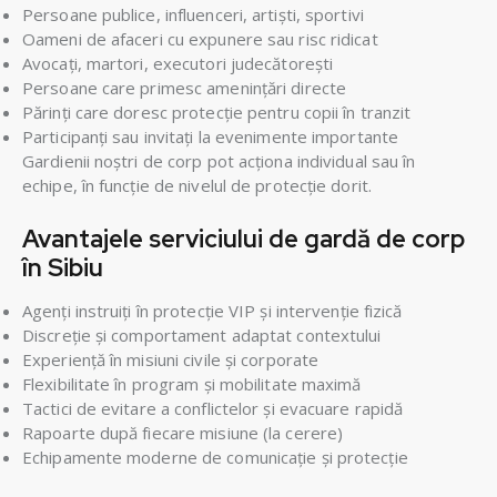
Persoane publice, influenceri, artiști, sportivi
Oameni de afaceri cu expunere sau risc ridicat
Avocați, martori, executori judecătorești
Persoane care primesc amenințări directe
Părinți care doresc protecție pentru copii în tranzit
Participanți sau invitați la evenimente importante
Gardienii noștri de corp pot acționa individual sau în
echipe, în funcție de nivelul de protecție dorit.
Avantajele serviciului de gardă de corp
în Sibiu
Agenți instruiți în protecție VIP și intervenție fizică
Discreție și comportament adaptat contextului
Experiență în misiuni civile și corporate
Flexibilitate în program și mobilitate maximă
Tactici de evitare a conflictelor și evacuare rapidă
Rapoarte după fiecare misiune (la cerere)
Echipamente moderne de comunicație și protecție