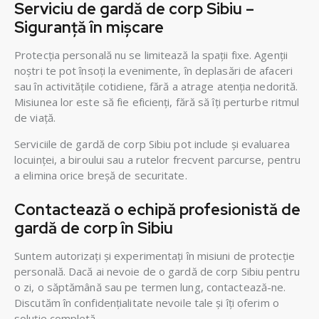
Serviciu de gardă de corp Sibiu –
Siguranță în mișcare
Protecția personală nu se limitează la spații fixe. Agenții
noștri te pot însoți la evenimente, în deplasări de afaceri
sau în activitățile cotidiene, fără a atrage atenția nedorită.
Misiunea lor este să fie eficienți, fără să îți perturbe ritmul
de viață.
Serviciile de gardă de corp Sibiu pot include și evaluarea
locuinței, a biroului sau a rutelor frecvent parcurse, pentru
a elimina orice breșă de securitate.
Contactează o echipă profesionistă de
gardă de corp în Sibiu
Suntem autorizați și experimentați în misiuni de protecție
personală. Dacă ai nevoie de o gardă de corp Sibiu pentru
o zi, o săptămână sau pe termen lung, contactează-ne.
Discutăm în confidențialitate nevoile tale și îți oferim o
soluție completă.