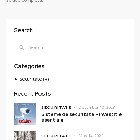
Search
Categories
Securitate
(4)
Recent Posts
December 10, 2023
SECURITATE
Sisteme de securitate – investitie
esentiala
May 14, 2020
SECURITATE