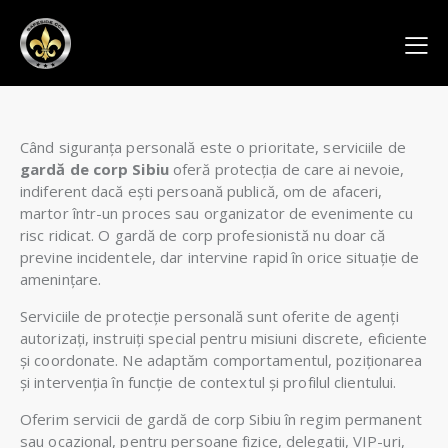
Când siguranța personală este o prioritate, serviciile de
gardă de corp Sibiu
oferă protecția de care ai nevoie,
indiferent dacă ești persoană publică, om de afaceri,
martor într-un proces sau organizator de evenimente cu
risc ridicat. O gardă de corp profesionistă nu doar că
previne incidentele, dar intervine rapid în orice situație de
amenințare.
Serviciile de protecție personală sunt oferite de agenți
autorizați, instruiți special pentru misiuni discrete, eficiente
și coordonate. Ne adaptăm comportamentul, poziționarea
și intervenția în funcție de contextul și profilul clientului.
Oferim servicii de gardă de corp Sibiu în regim permanent
sau ocazional, pentru persoane fizice, delegații, VIP-uri,