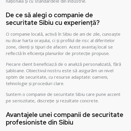
națională și cu standardele din industrie.
De ce să alegi o companie de
securitate Sibiu cu experiență?
O companie locală, activă în Sibiu de ani de zile, cunoaște
nu doar harta orașului, ci și profilul de risc al diferitelor
zone, clienți și tipuri de afaceri. Acest avantaj local se
reflectă în eficiența planurilor de protecție propuse.
Fiecare client beneficiază de o analiză personalizată, fără
șabloane. Obiectivul nostru este să asigurăm un nivel
optim de securitate, cu resurse adaptate: oameni,
tehnologie și proceduri clare.
Suntem o companie de securitate Sibiu care pune accent
pe seriozitate, discreție și rezultate concrete.
Avantajele unei companii de securitate
profesioniste din Sibiu