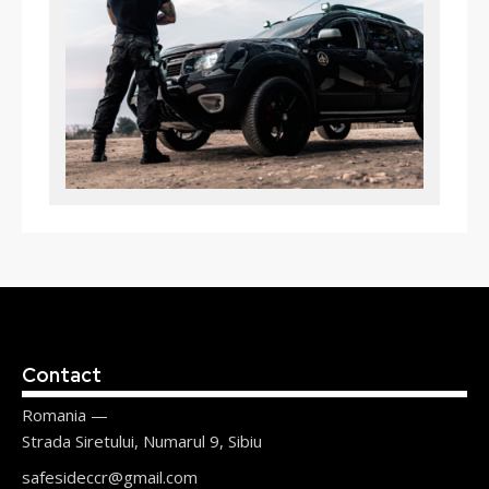
Contact
Romania —
Strada Siretului, Numarul 9, Sibiu
safesideccr@gmail.com