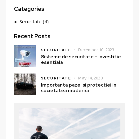
Categories
Securitate
(4)
Recent Posts
December 10, 2023
SECURITATE
Sisteme de securitate – investitie
esentiala
May 14, 2020
SECURITATE
Importanta pazei si protectiei in
societatea moderna