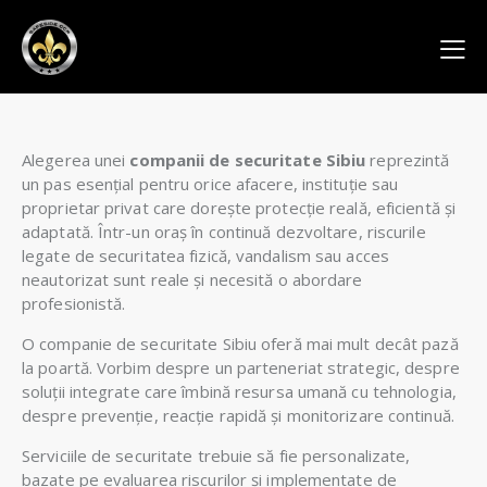
Alegerea unei
companii de securitate Sibiu
reprezintă
un pas esențial pentru orice afacere, instituție sau
proprietar privat care dorește protecție reală, eficientă și
adaptată. Într-un oraș în continuă dezvoltare, riscurile
legate de securitatea fizică, vandalism sau acces
neautorizat sunt reale și necesită o abordare
profesionistă.
O companie de securitate Sibiu oferă mai mult decât pază
la poartă. Vorbim despre un parteneriat strategic, despre
soluții integrate care îmbină resursa umană cu tehnologia,
despre prevenție, reacție rapidă și monitorizare continuă.
Serviciile de securitate trebuie să fie personalizate,
bazate pe evaluarea riscurilor și implementate de