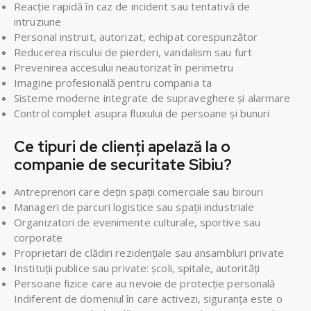
Reacție rapidă în caz de incident sau tentativă de
intruziune
Personal instruit, autorizat, echipat corespunzător
Reducerea riscului de pierderi, vandalism sau furt
Prevenirea accesului neautorizat în perimetru
Imagine profesională pentru compania ta
Sisteme moderne integrate de supraveghere și alarmare
Control complet asupra fluxului de persoane și bunuri
Ce tipuri de clienți apelază la o
companie de securitate Sibiu?
Antreprenori care dețin spații comerciale sau birouri
Manageri de parcuri logistice sau spații industriale
Organizatori de evenimente culturale, sportive sau
corporate
Proprietari de clădiri rezidențiale sau ansambluri private
Instituții publice sau private: școli, spitale, autorități
Persoane fizice care au nevoie de protecție personală
Indiferent de domeniul în care activezi, siguranța este o