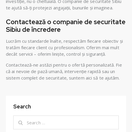
investiție, nu o cheltuială. O companie de securitate Sibiu
te ajută să-ți protejezi angajații, bunurile și imaginea.
Contactează o companie de securitate
Sibiu de încredere
Lucrăm cu standarde înalte, respectăm fiecare obiectiv și
tratăm fiecare client cu profesionalism. Oferim mai mult
decât servicii – oferim liniște, control și siguranță.
Contactează-ne astăzi pentru o ofertă personalizată. Fie
că ai nevoie de pază umană, intervenție rapidă sau un
sistem complet de securitate, suntem aici să te ajutăm.
Search