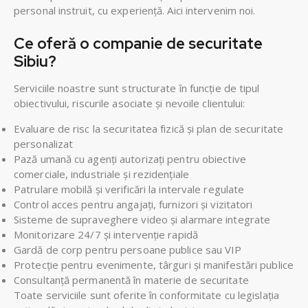
personal instruit, cu experiență. Aici intervenim noi.
Ce oferă o companie de securitate
Sibiu?
Serviciile noastre sunt structurate în funcție de tipul
obiectivului, riscurile asociate și nevoile clientului:
Evaluare de risc la securitatea fizică și plan de securitate
personalizat
Pază umană cu agenți autorizați pentru obiective
comerciale, industriale și rezidențiale
Patrulare mobilă și verificări la intervale regulate
Control acces pentru angajați, furnizori și vizitatori
Sisteme de supraveghere video și alarmare integrate
Monitorizare 24/7 și intervenție rapidă
Gardă de corp pentru persoane publice sau VIP
Protecție pentru evenimente, târguri și manifestări publice
Consultanță permanentă în materie de securitate
Toate serviciile sunt oferite în conformitate cu legislația